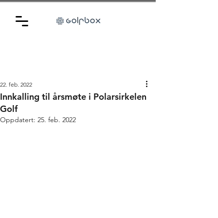
22. feb. 2022
Innkalling til årsmøte i Polarsirkelen
Golf
Oppdatert:
25. feb. 2022