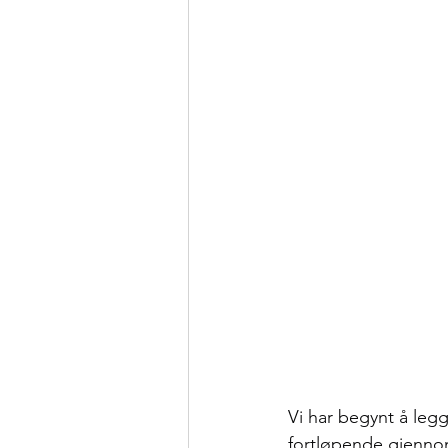
Vi har begynt å legg
fortløpende gjenn