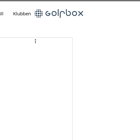
ll
Klubben