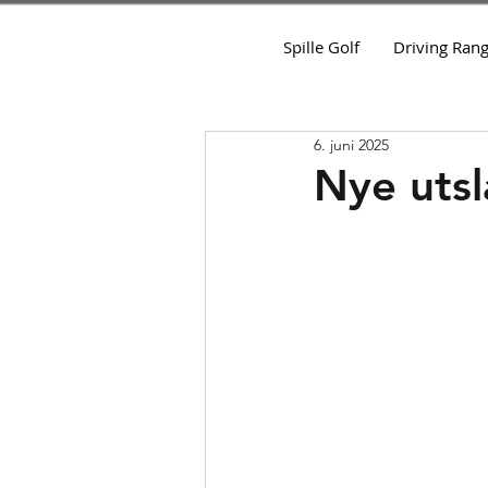
Spille Golf
Driving Ran
6. juni 2025
Nye uts