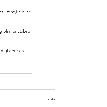
 litt myke eller 
 bli mer stabile 
 å gi dere en 
Se alle