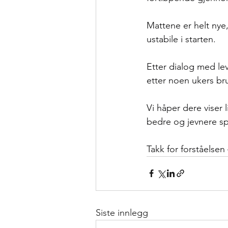
Mattene er helt nye,
ustabile i starten. 
Etter dialog med lev
etter noen ukers bru
Vi håper dere viser l
bedre og jevnere spi
Takk for forståelse
Siste innlegg