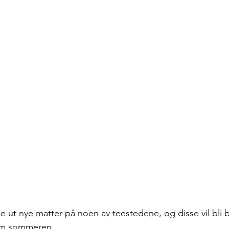
e ut nye matter på noen av teestedene, og disse vil bli b
om sommeren.  