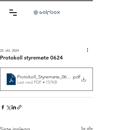
25. okt. 2024
Protokoll styremøte 0624
Protokoll_Styremøte_06 24
.pdf
Last ned PDF • 157KB
Se alle
Siste innlegg