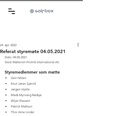
24. apr. 2022
Referat styremøte 04.05.2021
Dato: 04.05.2021
Sted: Møterom Prolink International AS
Styremedlemmer som møtte
Geir Nilsen
Knut Jøran Sjøvoll
Jørgen Hjelle
Mads Myrvang Rødsjø
Ørjan Klausen
Patrick Mattson
Thor Arne Linder