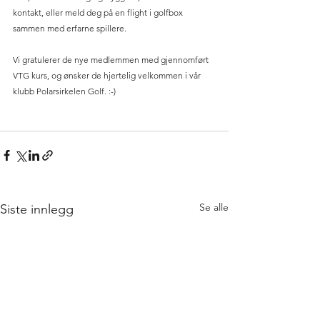
kontakt, eller meld deg på en flight i golfbox 
sammen med erfarne spillere.
Vi gratulerer de nye medlemmen med gjennomført 
VTG kurs, og ønsker de hjertelig velkommen i vår 
klubb Polarsirkelen Golf. :-) 
Se alle
Siste innlegg