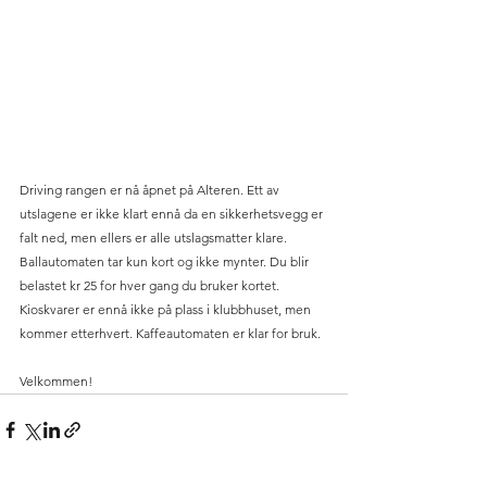
Driving rangen er nå åpnet på Alteren. Ett av 
utslagene er ikke klart ennå da en sikkerhetsvegg er 
falt ned, men ellers er alle utslagsmatter klare. 
Ballautomaten tar kun kort og ikke mynter. Du blir 
belastet kr 25 for hver gang du bruker kortet.  
Kioskvarer er ennå ikke på plass i klubbhuset, men 
kommer etterhvert. Kaffeautomaten er klar for bruk.
Velkommen!