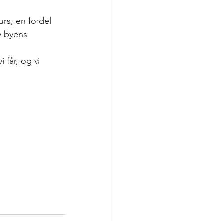
urs, en fordel 
v byens 
 får, og vi 