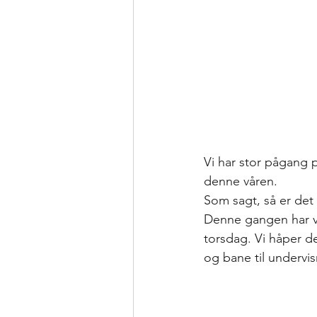
Vi har stor pågang på
denne våren.
Som sagt, så er det r
Denne gangen har vi
torsdag. Vi håper de
og bane til undervi