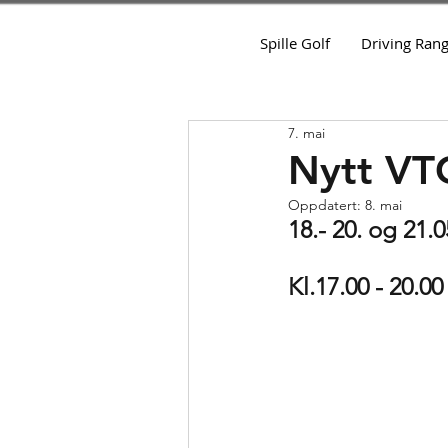
Spille Golf
Driving Ran
7. mai
Nytt VTG
Oppdatert:
8. mai
18.- 20. og 21.0
Kl.17.00 - 20.00