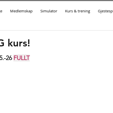
ge
Medlemskap
Simulator
Kurs & trening
Gjestespi
 kurs!
5.-26 
FULLT