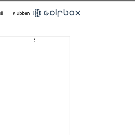
ll
Klubben