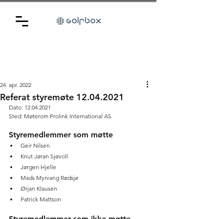
24. apr. 2022
Referat styremøte 12.04.2021
Dato: 12.04.2021 
Sted: Møterom Prolink International AS 
Styremedlemmer som møtte 
Geir Nilsen
Knut Jøran Sjøvoll
Jørgen Hjelle
Mads Myrvang Rødsjø
Ørjan Klausen
Patrick Mattson 
Styremedlemmer som ikke møtte