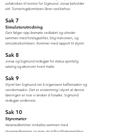
sofakroken til kontor for Sigmund. Jonas beholder 
sitt. Turneringskomiteen låner ved behov.
Sak 7
Simulatorutredning
Geir følger opp årsmøte vedtaket og utreder 
sammen med forslagsstiller, Stig Halvorsen, og 
simulatorkomiteen. Kommer med rapport til styret.
Sak 8
Jonas og Sigmund redegjør for status sportslig 
satsing og økonomi hvert møte.
Sak 9
Styret ber Sigmund om å organisere kaffemaskin og 
vendormaskin. Det er enstemmig i styret at denne 
løsningen er noe vi ønsker å forsøke. Sigmund 
redegjør underveis.
Sak 10
Styremøter
Varamedlemmer innkalles sammen med 
styremedlemmer og man gir tidlig tilbakemelding 