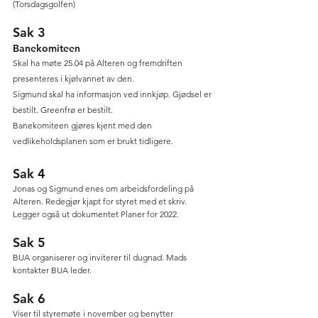
(Torsdagsgolfen)
Sak 3
Banekomiteen
Skal ha møte 25.04 på Alteren og fremdriften 
presenteres i kjølvannet av den.
Sigmund skal ha informasjon ved innkjøp. Gjødsel er 
bestilt. Greenfrø er bestilt.
Banekomiteen gjøres kjent med den 
vedlikeholdsplanen som er brukt tidligere.
Sak 4
Jonas og Sigmund enes om arbeidsfordeling på 
Alteren. Redegjør kjapt for styret med et skriv. 
Legger også ut dokumentet Planer for 2022.
Sak 5
BUA organiserer og inviterer til dugnad. Mads 
kontakter BUA leder.
Sak 6
Viser til styremøte i november og benytter 