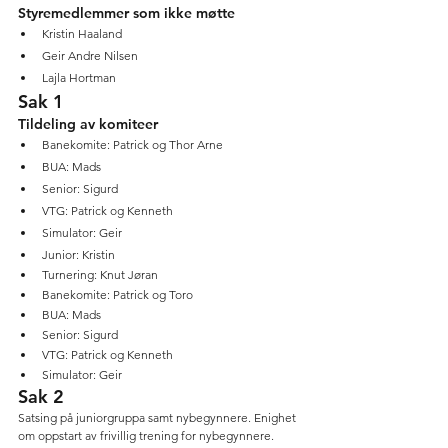
Styremedlemmer som ikke møtte
Kristin Haaland
Geir Andre Nilsen
Lajla Hortman
Sak 1
Tildeling av komiteer
Banekomite: Patrick og Thor Arne
BUA: Mads
Senior: Sigurd
VTG: Patrick og Kenneth
Simulator: Geir
Junior: Kristin
Turnering: Knut Jøran
Banekomite: Patrick og Toro
BUA: Mads
Senior: Sigurd
VTG: Patrick og Kenneth
Simulator: Geir
Sak 2
Satsing på juniorgruppa samt nybegynnere. Enighet 
om oppstart av frivillig trening for nybegynnere. 