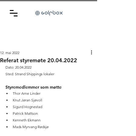
12. mai 2022
Referat styremøte 20.04.2022
Dato: 20.04.2022
Sted: Strand Shippings lokaler
Styremedlemmer som møtte
Thor Arne Linder
Knut Jøran Sjøvoll
Sigurd Hognestad
Patrick Mattson
Kenneth Ekmann
Mads Myrvang Rødsjø